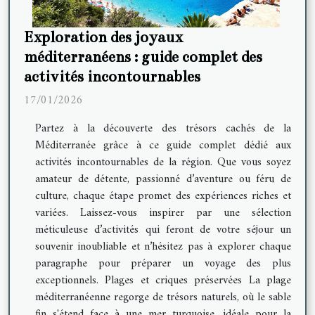
Exploration des joyaux
méditerranéens : guide complet des
activités incontournables
17/01/2026
Partez à la découverte des trésors cachés de la
Méditerranée grâce à ce guide complet dédié aux
activités incontournables de la région. Que vous soyez
amateur de détente, passionné d’aventure ou féru de
culture, chaque étape promet des expériences riches et
variées. Laissez-vous inspirer par une sélection
méticuleuse d’activités qui feront de votre séjour un
souvenir inoubliable et n’hésitez pas à explorer chaque
paragraphe pour préparer un voyage des plus
exceptionnels. Plages et criques préservées La plage
méditerranéenne regorge de trésors naturels, où le sable
fin s'étend face à une mer turquoise, idéale pour la