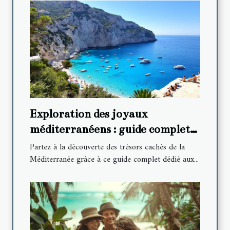
Exploration des joyaux
méditerranéens : guide complet
des activités incontournables
Partez à la découverte des trésors cachés de la
Méditerranée grâce à ce guide complet dédié aux...