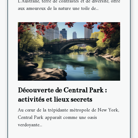
L'Australie, terre de contrastes et de diversité, offre
aux amoureux de la nature une toile de...
Découverte de Central Park :
activités et lieux secrets
Au cœur de la trépidante métropole de New York,
Central Park apparaît comme une oasis
verdoyante...