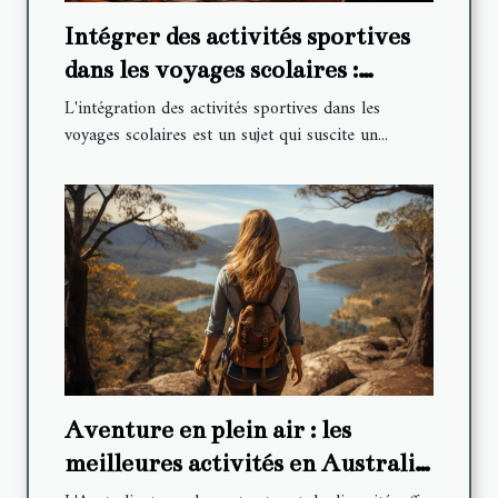
Intégrer des activités sportives
dans les voyages scolaires :
pourquoi et comment ?
L'intégration des activités sportives dans les
voyages scolaires est un sujet qui suscite un...
Aventure en plein air : les
meilleures activités en Australie
pour les amateurs de nature