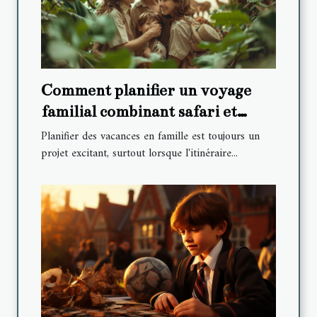
Comment planifier un voyage
familial combinant safari et
détente à la plage
Planifier des vacances en famille est toujours un
projet excitant, surtout lorsque l'itinéraire...