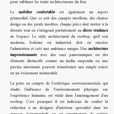
pour sublimer les traits architecturaux du lieu.
Le
mobilier confortable
est également un aspect
primordial. Que ce soit des canapés moelleux, des chaises
design ou des poufs insolites, chaque pièce doit inviter à la
détente tout en s'intégrant parfaitement au
décor tendance
de l'espace. Le style architectural du rooftop, qu'il soit
moderne, bohème ou industriel, doit en susciter
l'admiration et créé une ambiance unique. Une
architecture
impressionnante
avec des vues panoramiques ou des
éléments distinctifs comme un jardin suspendu ou une
piscine miroitante peuvent transformer une simple soirée
en un événement mémorable.
La prise en compte de l'
esthétique environnementale
, qui
étudie l'influence de l'environnement physique sur
l'expérience humaine, est vitale dans l'aménagement d'un
rooftop. C'est pourquoi il est judicieux de confier la
rédaction à un designer d'intérieur spécialisé dans les
espaces événementiels ou un organisateur de soirées